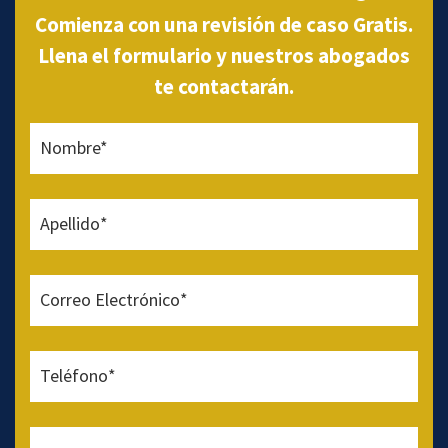
Comienza con una revisión de caso Gratis.
Llena el formulario y nuestros abogados
te contactarán.