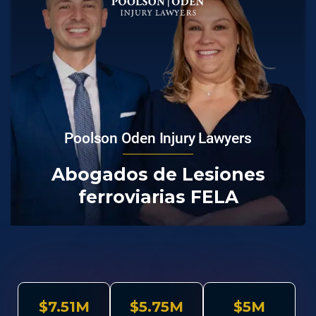
Poolson Oden Injury Lawyers
Abogados de Lesiones
ferroviarias FELA
$7.51M
$5.75M
$5M