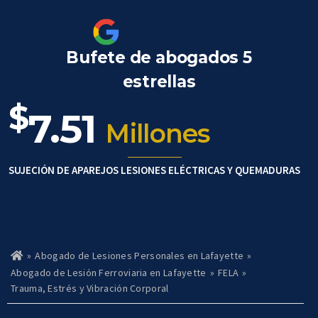
Bufete de abogados 5
estrellas
$
7.51
Millones
SUJECIÓN DE APAREJOS LESIONES ELÉCTRICAS Y QUEMADURAS
»
Abogado de Lesiones Personales en Lafayette
»
Ho
m
Abogado de Lesión Ferroviaria en Lafayette
»
FELA
»
e
Trauma, Estrés y Vibración Corporal