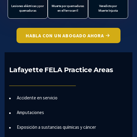
Lesiones eléctricas y por
Muerte por quemaduras
Veredicto por
quemaduras
en el ferrocarril
Muerte Injusta
HABLA CON UN ABOGADO AHORA
Lafayette FELA Practice Areas
Accidente en servicio
Amputaciones
Exposición a sustancias químicas y cáncer