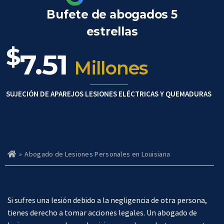
Bufete de abogados 5
estrellas
$
7.51
Millones
SUJECIÓN DE APAREJOS LESIONES ELÉCTRICAS Y QUEMADURAS
»
Abogado de Lesiones Personales en Louisiana
Ho
m
e
Si sufres una lesión debido a la negligencia de otra persona,
tienes derecho a tomar acciones legales. Un abogado de