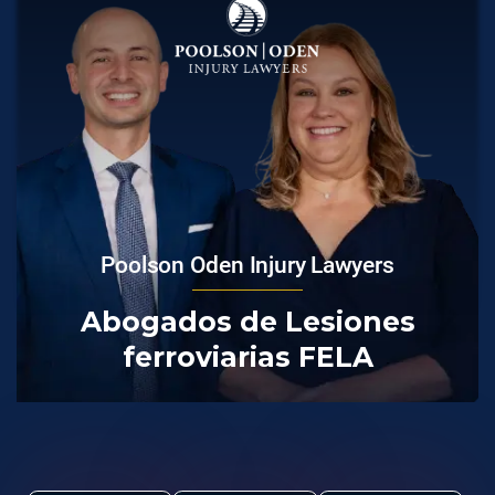
Poolson Oden Injury Lawyers
Abogados de Lesiones
ferroviarias FELA