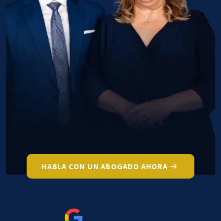
HABLA CON UN ABOGADO AHORA