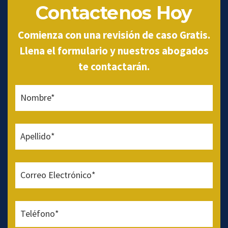
Contactenos Hoy
Comienza con una revisión de caso Gratis.
Llena el formulario y nuestros abogados
te contactarán.