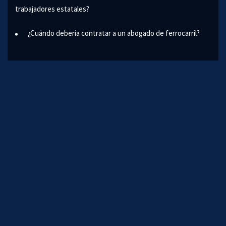
trabajadores estatales?
¿Cuándo debería contratar a un abogado de ferrocarril?