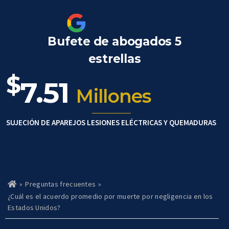
Bufete de abogados 5
estrellas
$
7.51
Millones
SUJECIÓN DE APAREJOS LESIONES ELÉCTRICAS Y QUEMADURAS
»
Preguntas frecuentes
»
Ho
m
¿Cuál es el acuerdo promedio por muerte por negligencia en los
e
Estados Unidos?