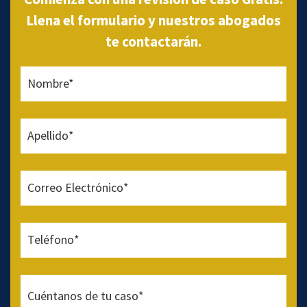
Llena el formulario y nuestros abogados
te contactarán.