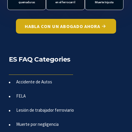
quemaduras
en el ferrocarril
Muerte Injusta
HABLA CON UN ABOGADO AHORA
ES FAQ Categories
Accidente de Autos
FELA
Lesión de trabajador ferroviario
Muerte por negligencia