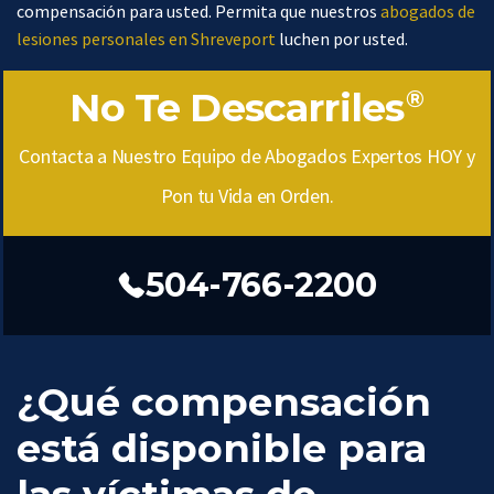
compensación para usted. Permita que nuestros
abogados de
lesiones personales en Shreveport
luchen por usted.
No Te Descarriles
®
Contacta a Nuestro Equipo de Abogados Expertos HOY y
Pon tu Vida en Orden.
504-766-2200
¿Qué compensación
está disponible para