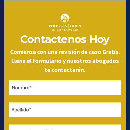
Contactenos Hoy
Comienza con una revisión de caso Gratis.
Llena el formulario y nuestros abogados
te contactarán.