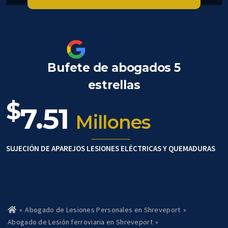
Bufete de abogados 5
estrellas
$
7.51
Millones
SUJECIÓN DE APAREJOS LESIONES ELÉCTRICAS Y QUEMADURAS
»
Abogado de Lesiones Personales en Shreveport
»
Ho
m
Abogado de Lesión ferroviaria en Shreveport
»