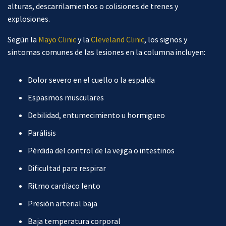
alturas, descarrilamientos o colisiones de trenes y
explosiones.
Según la
Mayo Clinic
y la
Cleveland Clinic
, los signos y
síntomas comunes de las lesiones en la columna incluyen:
Dolor severo en el cuello o la espalda
Espasmos musculares
Debilidad, entumecimiento u hormigueo
Parálisis
Pérdida del control de la vejiga o intestinos
Dificultad para respirar
Ritmo cardíaco lento
Presión arterial baja
Baja temperatura corporal