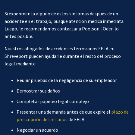
Si experimenta alguno de estos síntomas después de un
accidente en el trabajo, busque atención médica inmediata.
Luego, le recomendamos contactar a Poolson | Oden lo
antes posible.
Nuestros abogados de accidentes ferroviarios FELA en
Shreveport pueden ayudarle durante el resto del proceso
legal mediante:
Reunir pruebas de la negligencia de su empleador
Demostrar sus daños
Completar papeleo legal complejo
Presentar una demanda antes de que expire el
plazo de
prescripción de tres años
de FELA
Negociar un acuerdo